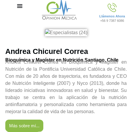
Llámenos Ahora
+56 9 7387 6086
Andrea Chicurel Correa
Bioquímica y Magíster en Nutrición Santiago, Chile
Andrea Chicurel Correa es Bioquímica y Magíster en
Nutrición de la Pontificia Universidad Católica de Chile.
Con más de 20 años de trayectoria, es fundadora y CEO
de Nutrición Inteligente (2007) y Nyco (2013), donde ha
liderado iniciativas innovadoras en salud y bienestar. Su
trabajo se centra en la aplicación de la nutrición
antiinflamatoria y personalizada como herramienta para
mejorar la calidad de vida de las personas.
Más sobre mí...